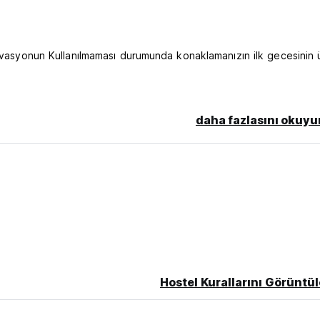
ervasyonun Kullanılmaması durumunda konaklamanızın ilk gecesinin 
daha fazlasını okuyu
 language)
Hostel Kurallarını Görüntül