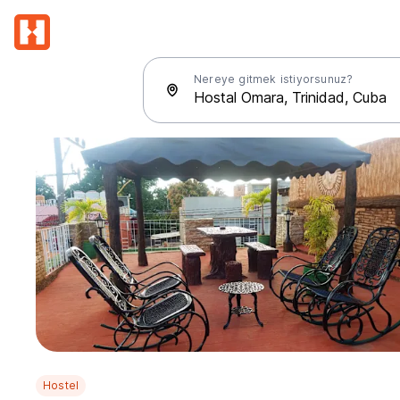
Nereye gitmek istiyorsunuz?
Hostel