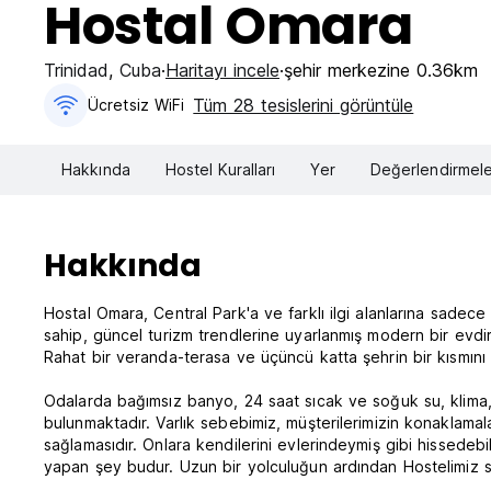
Hostal Omara
Trinidad
,
Cuba
Haritayı incele
şehir merkezine 0.36km
Tüm 28 tesislerini görüntüle
Ücretsiz WiFi
Hakkında
Hostel Kuralları
Yer
Değerlendirmele
Hakkında
Hostal Omara, Central Park'a ve farklı ilgi alanlarına sade
sahip, güncel turizm trendlerine uyarlanmış modern bir evdir
Rahat bir veranda-terasa ve üçüncü katta şehrin bir kısmını 
Odalarda bağımsız banyo, 24 saat sıcak ve soğuk su, klima, 
bulunmaktadır. Varlık sebebimiz, müşterilerimizin konaklamal
sağlamasıdır. Onlara kendilerini evlerindeymiş gibi hissedeb
yapan şey budur. Uzun bir yolculuğun ardından Hostelimiz sizi