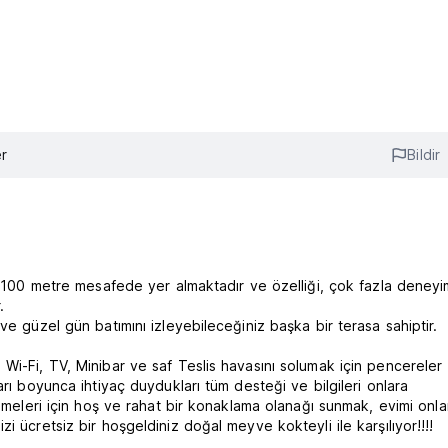
r
Bildir
ce 100 metre mesafede yer almaktadır ve özelliği, çok fazla deney
.
ve güzel gün batımını izleyebileceğiniz başka bir terasa sahiptir.
Wi-Fi, TV, Minibar ve saf Teslis havasını solumak için pencereler
arı boyunca ihtiyaç duydukları tüm desteği ve bilgileri onlara
ilmeleri için hoş ve rahat bir konaklama olanağı sunmak, evimi onla
 ücretsiz bir hoşgeldiniz doğal meyve kokteyli ile karşılıyor!!!!