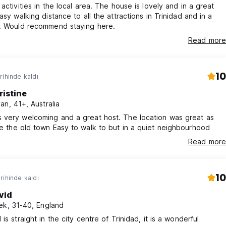
 activities in the local area. The house is lovely and in a great
Easy walking distance to all the attractions in Trinidad and in a
a. Would recommend staying here.
Read more
10
rihinde kaldı
ristine
an, 41+, Australia
 very welcoming and a great host. The location was great as
just outside the old town Easy to walk to but in a quiet neighbourhood
Read more
10
rihinde kaldı
vid
ek, 31-40, England
is straight in the city centre of Trinidad, it is a wonderful