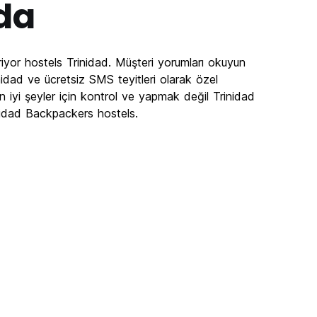
da
iyor hostels Trinidad. Müşteri yorumları okuyun
nidad ve ücretsiz SMS teyitleri olarak özel
n iyi şeyler için kontrol ve yapmak değil Trinidad
nidad Backpackers hostels.