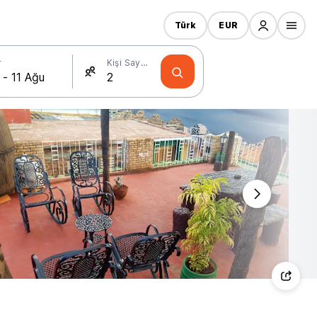
Türk
EUR
r
Kişi Sayısı