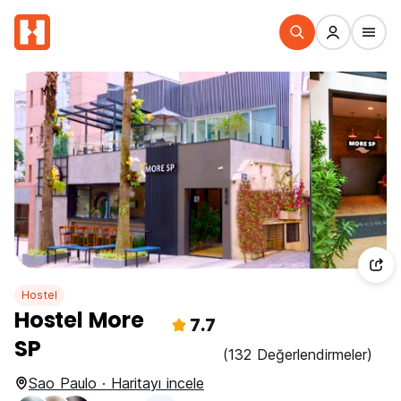
Hostel
Hostel More
7.7
SP
(132 Değerlendirmeler)
Sao Paulo · Haritayı incele