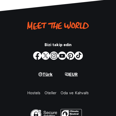
Bizi takip edin
Türk
EUR
Hostels
Oteller
Oda ve Kahvaltı