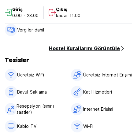
Giriş
Çıkış
0:00 - 23:00
kadar 11:00
Vergiler dahil
Hostel Kurallarını Görüntüle
Tesisler
Ücretsiz WiFi
Ücretsiz Internet Erişimi
Bavul Saklama
Kat Hizmetleri
Resepsiyon (sınırlı
Internet Erişimi
saatler)
Kablo TV
Wi-Fi