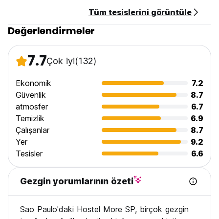
Tüm tesislerini görüntüle
Değerlendirmeler
7.7
Çok iyi
(132)
Ekonomik
7.2
Güvenlik
8.7
atmosfer
6.7
Temizlik
6.9
Çalışanlar
8.7
Yer
9.2
Tesisler
6.6
Gezgin yorumlarının özeti
Sao Paulo'daki Hostel More SP, birçok gezgin