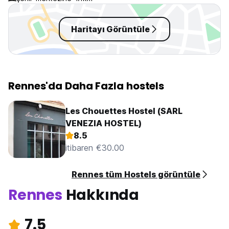
Haritayı Görüntüle
Rennes'da Daha Fazla hostels
Les Chouettes Hostel (SARL
VENEZIA HOSTEL)
8.5
itibaren €30.00
Rennes tüm Hostels görüntüle
Rennes
Hakkında
7.5