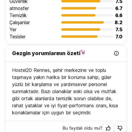
Güvenlik
7.5
atmosfer
6.7
Temizlik
6.6
Çalışanlar
8.2
Yer
7.5
Tesisler
7.0
Gezgin yorumlarının özeti
Hostel20 Rennes, şehir merkezine ve toplu
taşımaya yakın harika bir konuma sahip, güler
yüzlü bir karşılama ve yardımsever personel
sunmaktadır. Bazı olanaklar eski olsa ve mutfak
gibi ortak alanlarda temizlik sorun olabilse de,
rahat yataklar ve iyi fiyat-performans oranı, kısa
konaklamalar için uygun bir seçimdir.
Bu faydalı oldu mu?