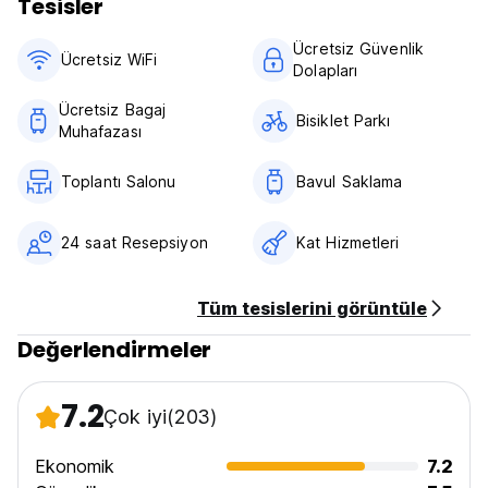
Tesisler
Ücretsiz Güvenlik
Ücretsiz WiFi
Dolapları
Ücretsiz Bagaj
Bisiklet Parkı
Muhafazası
Toplantı Salonu
Bavul Saklama
24 saat Resepsiyon
Kat Hizmetleri
Tüm tesislerini görüntüle
Değerlendirmeler
7.2
Çok iyi
(203)
Ekonomik
7.2