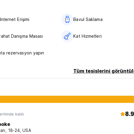
Internet Erişimi
Bavul Saklama
yahat Danışma Masası
Kat Hizmetleri
la rezervasyon yapın
Tüm tesislerini görüntül
8.9
rihinde kaldı
ooke
an, 18-24, USA