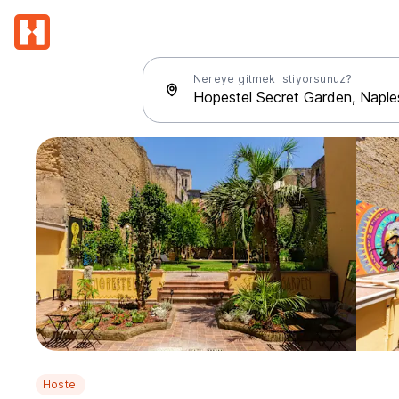
Nereye gitmek istiyorsunuz?
Hostel