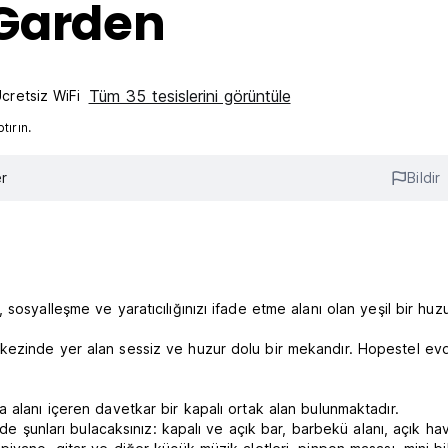
 Garden
Tüm 35 tesislerini görüntüle
cretsiz WiFi
ırın.
r
Bildir
sosyalleşme ve yaratıcılığınızı ifade etme alanı olan yeşil bir huz
kezinde yer alan sessiz ve huzur dolu bir mekandır. Hopestel ev
 alanı içeren davetkar bir kapalı ortak alan bulunmaktadır.
zde şunları bulacaksınız: kapalı ve açık bar, barbekü alanı, açık h