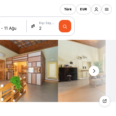
Türk
EUR
r
Kişi Sayısı