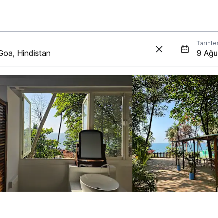
Tarihle