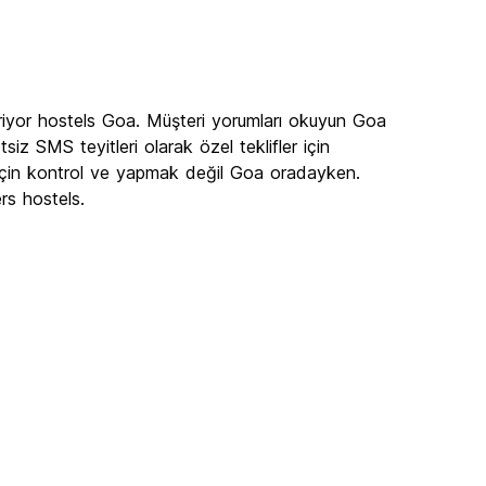
riyor hostels Goa. Müşteri yorumları okuyun Goa
iz SMS teyitleri olarak özel teklifler için
 için kontrol ve yapmak değil Goa oradayken.
rs hostels.