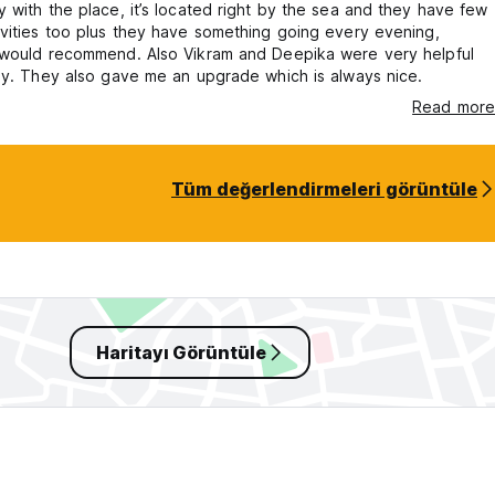
 with the place, it’s located right by the sea and they have few
vities too plus they have something going every evening,
 would recommend. Also Vikram and Deepika were very helpful
ly. They also gave me an upgrade which is always nice.
Read more
Tüm değerlendirmeleri görüntüle
Haritayı Görüntüle