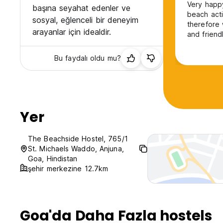
Very happy
başına seyahat edenler ve
beach acti
sosyal, eğlenceli bir deneyim
therefore
arayanlar için idealdir.
and friend
Bu faydalı oldu mu?
Yer
The Beachside Hostel, 765/1
St. Michaels Waddo, Anjuna,
Goa, Hindistan
şehir merkezine 12.7km
Goa'da Daha Fazla hostels