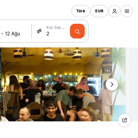
Türk
EUR
r
Kişi Sayısı