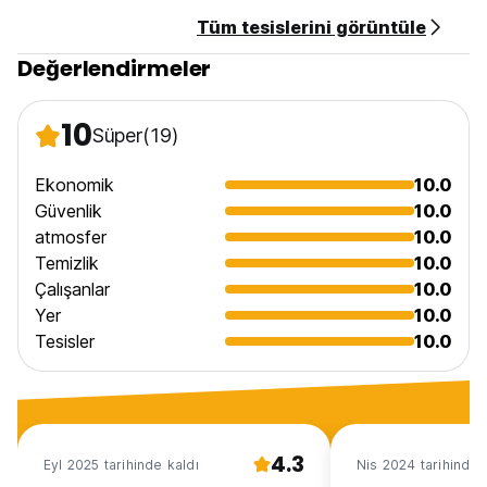
Tüm tesislerini görüntüle
Değerlendirmeler
10
Süper
(19)
Ekonomik
10.0
Güvenlik
10.0
atmosfer
10.0
Temizlik
10.0
Çalışanlar
10.0
Yer
10.0
Tesisler
10.0
4.3
Eyl 2025 tarihinde kaldı
Nis 2024 tarihinde 