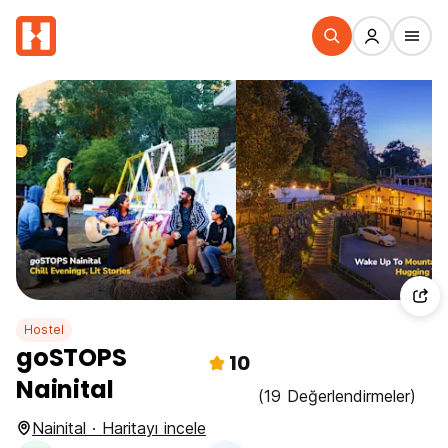
Hostel
goSTOPS
10
Nainital
(19 Değerlendirmeler)
Nainital · Haritayı incele