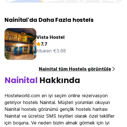
Nainital'da Daha Fazla hostels
Vista Hostel
7.7
itibaren €3.68
Nainital tüm Hostels görüntüle
Nainital
Hakkında
Hostelworld.com en iyi seçim online rezervasyon
getiriyor hostels Nainital. Müşteri yorumları okuyun
Nainital hostels görünümü gençlik hostels haritası
Nainital ve ücretsiz SMS teyitleri olarak özel teklifler
için boşuna. Ve neden bizim almak görmek için iyi