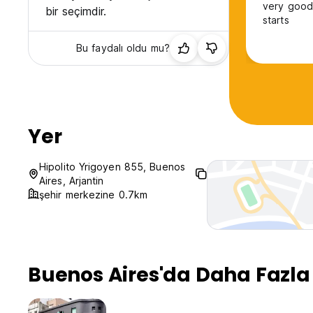
very good 
bir seçimdir.
starts
Bu faydalı oldu mu?
Yer
Hipolito Yrigoyen 855, Buenos
Aires, Arjantin
şehir merkezine 0.7km
Buenos Aires'da Daha Fazla