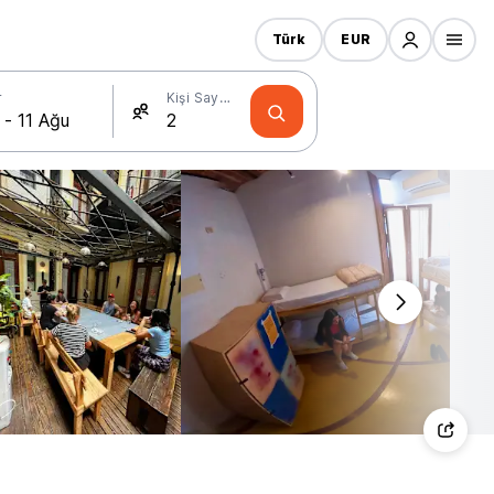
Türk
EUR
r
Kişi Sayısı