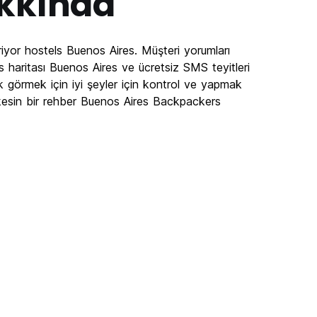
kkında
iyor hostels Buenos Aires. Müşteri yorumları
haritası Buenos Aires ve ücretsiz SMS teyitleri
k görmek için iyi şeyler için kontrol ve yapmak
kesin bir rehber Buenos Aires Backpackers