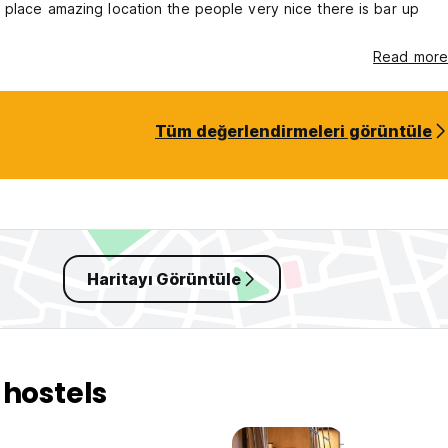
place amazing location the people very nice there is bar up
Read more
Tüm değerlendirmeleri görüntüle
Haritayı Görüntüle
 hostels