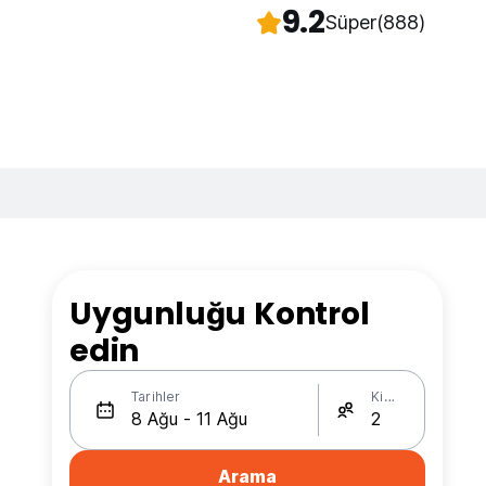
9.2
Süper
(888)
Uygunluğu Kontrol
edin
Tarihler
Kişi Sayısı
Arama