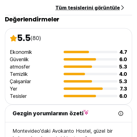
Tüm tesislerini görüntüle
Değerlendirmeler
5.5
(80)
Ekonomik
4.7
Güvenlik
6.0
atmosfer
5.3
Temizlik
4.0
Çalışanlar
5.3
Yer
7.3
Tesisler
6.0
Gezgin yorumlarının özeti
Montevideo'daki Avokanto Hostel, güzel bir