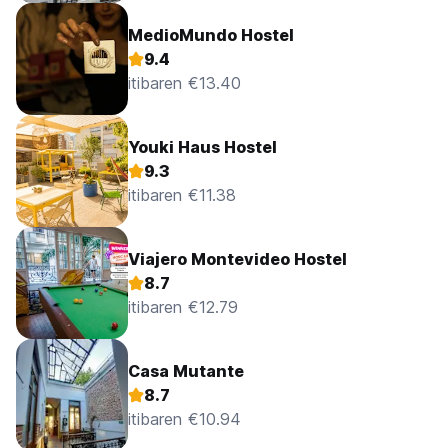
MedioMundo Hostel
9.4
itibaren €13.40
Youki Haus Hostel
9.3
itibaren €11.38
Viajero Montevideo Hostel
8.7
itibaren €12.79
Casa Mutante
8.7
itibaren €10.94