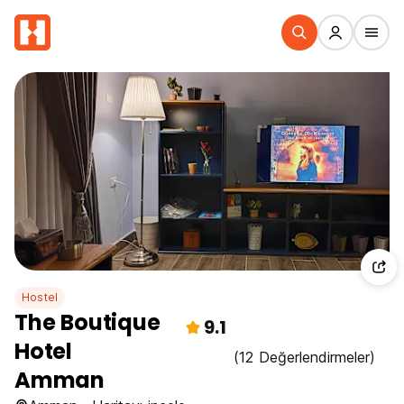
Hostel
The Boutique
9.1
Hotel
(12 Değerlendirmeler)
Amman