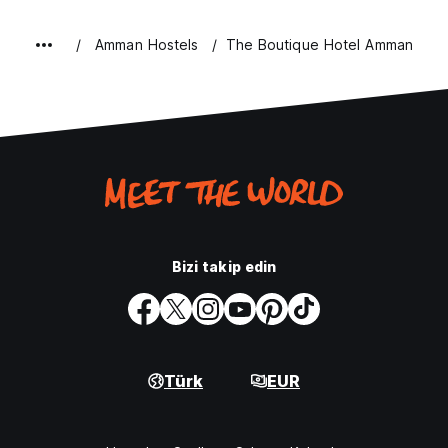
Amman Hostels
The Boutique Hotel Amman
Bizi takip edin
Türk
EUR