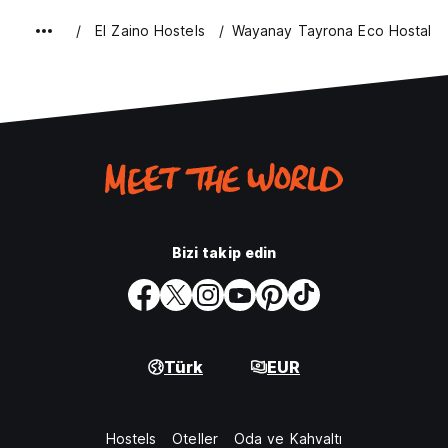
El Zaino Hostels
Wayanay Tayrona Eco Hostal
Bizi takip edin
Türk
EUR
Hostels
Oteller
Oda ve Kahvaltı