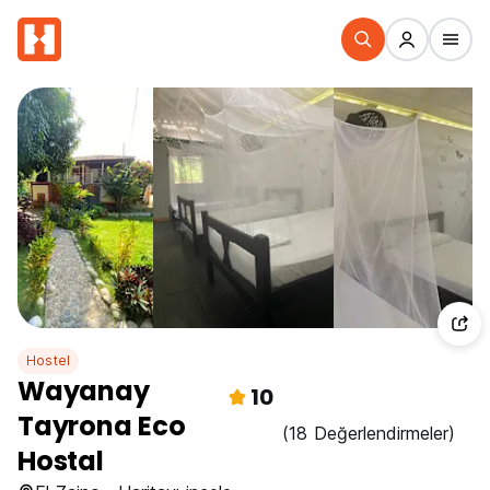
Hostel
Wayanay
10
Tayrona Eco
(18 Değerlendirmeler)
Hostal