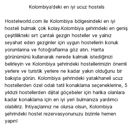
Kolombiya'deki en iyi ucuz hostels
Hostelworld.com ile Kolombiya bölgesindeki en iyi
hosteli bulmak çok kolay.Kolombiya şehrindeki en geniş
çeşitlilikteki sırt çantalı gezgin hosteller ve yalnız
seyahat eden gezginler için uygun hostellerin konuk
yorumlarına ve fotoğraflarına göz atın. Harita
görünümünü kullanarak nerede kalmak istediğinizi
belirleyin ve Kolombiya şehrindeki hostellerimizin önemli
yerlere ve turistik yerlere ne kadar yakın olduğunu bir
bakışta görün. Kolombiya şehrindeki yatakhaneli ucuz
hostellerden özel odalı tatil konaklama seçeneklerine, 5
yıldızlı hostellerden dijital göçebeler için harika olanlara
kadar konaklama için en iyi yeri bulmanıza yardımcı
olabiliriz. İhtiyaçlarınız ne olursa olsun, Kolombiya
şehrindeki hostel rezervasyonunuzu bizimle hemen
yapın!