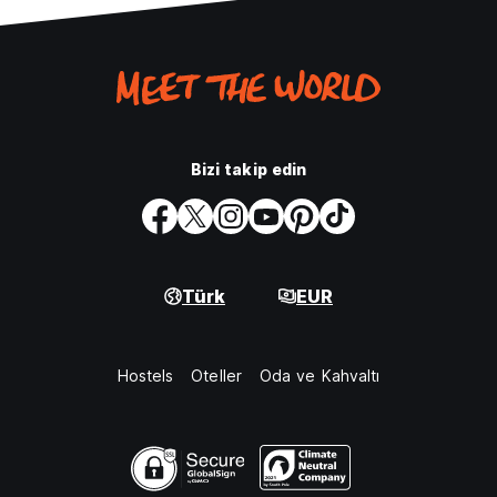
Bizi takip edin
Türk
EUR
Hostels
Oteller
Oda ve Kahvaltı