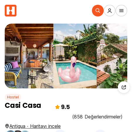
Hostel
Casi Casa
9.5
(858 Değerlendirmeler)
Antigua · Haritayı incele