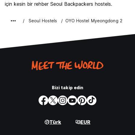
için kesin bir rehber Seoul Backpackers hostels.
Seoul Hostels
OYO Hostel Myeongdong 2
Bizi takip edin
Türk
EUR