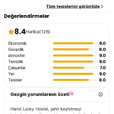
Tüm tesislerini görüntüle
Değerlendirmeler
8.4
Harika
(126)
Ekonomik
9.0
Güvenlik
8.0
atmosfer
9.0
Temizlik
9.0
Çalışanlar
7.0
Yer
9.0
Tesisler
8.0
Gezgin yorumlarının özeti
Hanoi Lucky Hostel, şehri keşfetmeyi