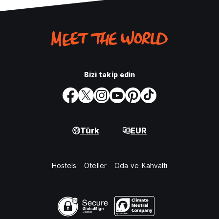
Bizi takip edin
Türk
EUR
Hostels
Oteller
Oda ve Kahvaltı