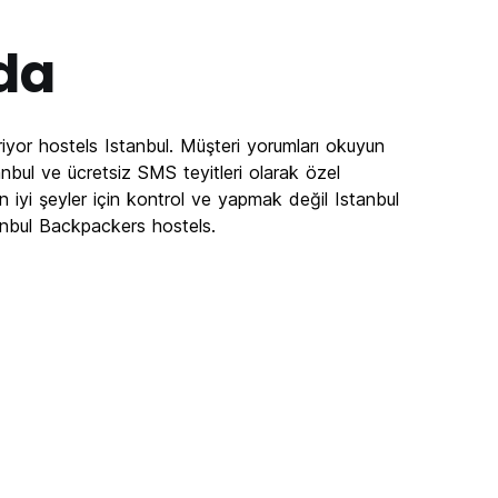
da
iyor hostels Istanbul. Müşteri yorumları okuyun
anbul ve ücretsiz SMS teyitleri olarak özel
n iyi şeyler için kontrol ve yapmak değil Istanbul
anbul Backpackers hostels.