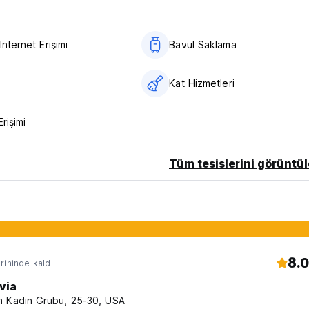
Internet Erişimi
Bavul Saklama
Kat Hizmetleri
Erişimi
Tüm tesislerini görüntül
8.0
rihinde kaldı
via
 Kadın Grubu, 25-30, USA