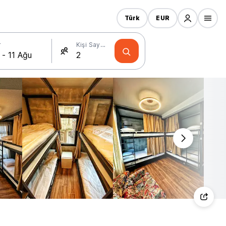
Türk
EUR
r
Kişi Sayısı