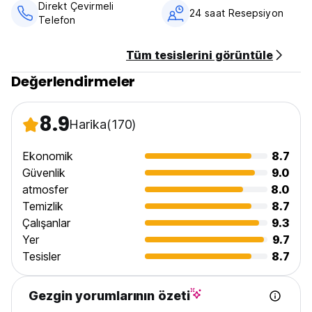
Direkt Çevirmeli
24 saat Resepsiyon
Telefon
Tüm tesislerini görüntüle
Değerlendirmeler
8.9
Harika
(170)
Ekonomik
8.7
Güvenlik
9.0
atmosfer
8.0
Temizlik
8.7
Çalışanlar
9.3
Yer
9.7
Tesisler
8.7
Gezgin yorumlarının özeti