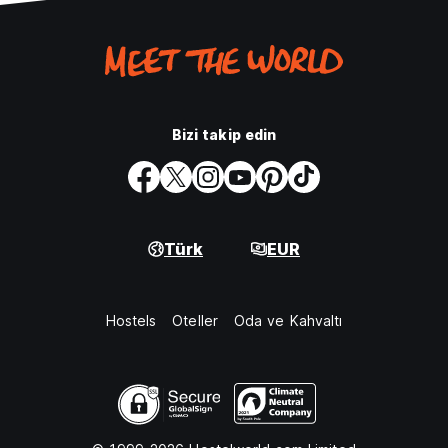
Bizi takip edin
Türk
EUR
Hostels
Oteller
Oda ve Kahvaltı