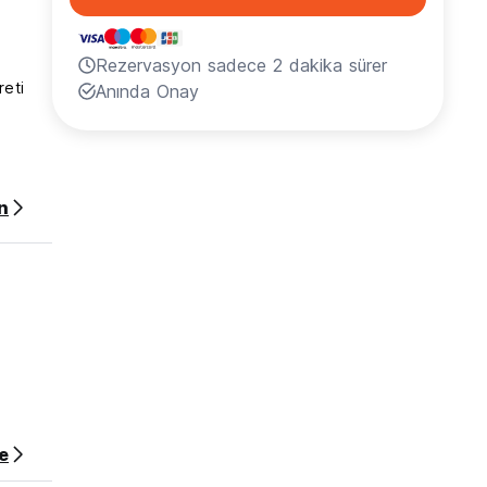
Rezervasyon sadece 2 dakika sürer
reti
Anında Onay
n
e