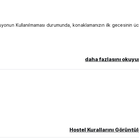
asyonun Kullanılmaması durumunda, konaklamanızın ilk gecesinin üc
daha fazlasını okuyu
ar durumunda giriş hakkını saklı tutar.
nın eşlik etmesi gerekmektedir. (Auto-translated from original
Hostel Kurallarını Görüntül