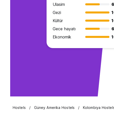
Ulasim
6
Gezi
1
Kültür
1
Gece hayatı
6
Ekonomik
1
Hostels
Güney Amerika Hostels
Kolombiya Hostel