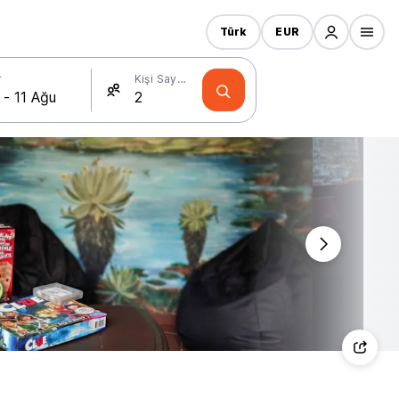
Türk
EUR
r
Kişi Sayısı