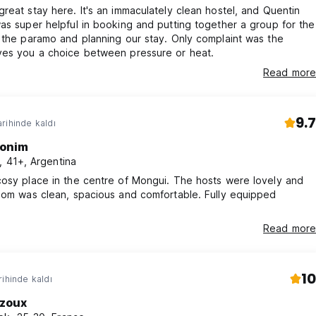
reat stay here. It's an immaculately clean hostel, and Quentin
as super helpful in booking and putting together a group for the
 the paramo and planning our stay. Only complaint was the
ves you a choice between pressure or heat.
Read more
9.7
rihinde kaldı
onim
t, 41+, Argentina
osy place in the centre of Mongui. The hosts were lovely and
oom was clean, spacious and comfortable. Fully equipped
Read more
10
rihinde kaldı
zoux