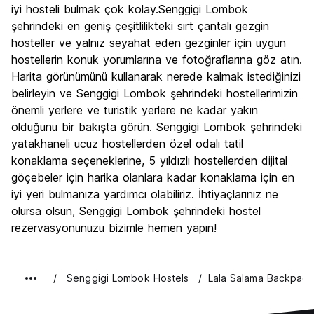
iyi hosteli bulmak çok kolay.Senggigi Lombok
şehrindeki en geniş çeşitlilikteki sırt çantalı gezgin
hosteller ve yalnız seyahat eden gezginler için uygun
hostellerin konuk yorumlarına ve fotoğraflarına göz atın.
Harita görünümünü kullanarak nerede kalmak istediğinizi
belirleyin ve Senggigi Lombok şehrindeki hostellerimizin
önemli yerlere ve turistik yerlere ne kadar yakın
olduğunu bir bakışta görün. Senggigi Lombok şehrindeki
yatakhaneli ucuz hostellerden özel odalı tatil
konaklama seçeneklerine, 5 yıldızlı hostellerden dijital
göçebeler için harika olanlara kadar konaklama için en
iyi yeri bulmanıza yardımcı olabiliriz. İhtiyaçlarınız ne
olursa olsun, Senggigi Lombok şehrindeki hostel
rezervasyonunuzu bizimle hemen yapın!
Senggigi Lombok Hostels
Lala Salama Backpack