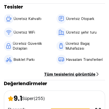
Tesisler
Ücretsiz Kahvaltı‎
Ücretsiz Otopark
Ücretsiz WiFi
Ücretsiz şehir turu
Ücretsiz Güvenlik
Ücretsiz Bagaj
Dolapları
Muhafazası
Bisiklet Parkı
Havaalani Transferlierí
Tüm tesislerini görüntüle
Değerlendirmeler
9.1
Süper
(255)