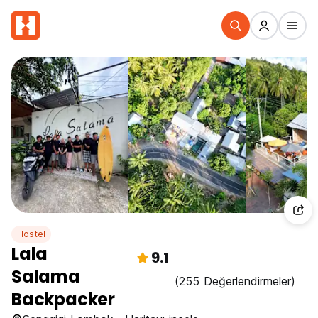
Hostel
Lala
9.1
Salama
(255 Değerlendirmeler)
Backpacker