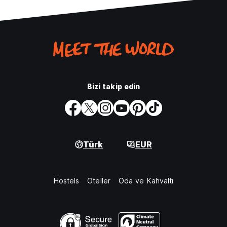
Bizi takip edin
Türk
EUR
Hostels
Oteller
Oda ve Kahvaltı