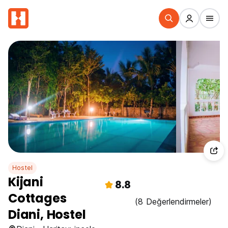
Hostel
Kijani
8.8
Cottages
(8 Değerlendirmeler)
Diani, Hostel