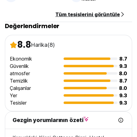
Tüm tesislerini görüntüle
Değerlendirmeler
8.8
Harika
(8)
Ekonomik
8.7
Güvenlik
9.3
atmosfer
8.0
Temizlik
8.7
Çalışanlar
8.0
Yer
9.3
Tesisler
9.3
Gezgin yorumlarının özeti