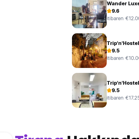
Wander Luxe
9.6
itibaren €12.0
Trip'n'Hoste
9.5
itibaren €10.
Trip'n'Hoste
9.5
itibaren €17.2