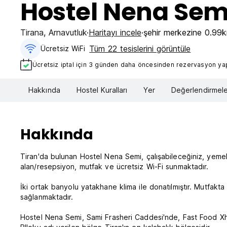
Hostel Nena Sem
Tirana
,
Arnavutluk
Haritayı incele
şehir merkezine 0.99
Tüm 22 tesislerini görüntüle
Ücretsiz WiFi
Ücretsiz iptal için 3 günden daha öncesinden rezervasyon yapt
Hakkında
Hostel Kuralları
Yer
Değerlendirmele
Hakkında
Tiran'da bulunan Hostel Nena Semi, çalışabileceğiniz, yeme
alan/resepsiyon, mutfak ve ücretsiz Wi-Fi sunmaktadır.
İki ortak banyolu yatakhane klima ile donatılmıştır. Mutfakta 
sağlanmaktadır.
Hostel Nena Semi, Sami Frasheri Caddesi'nde, Fast Food Xhen