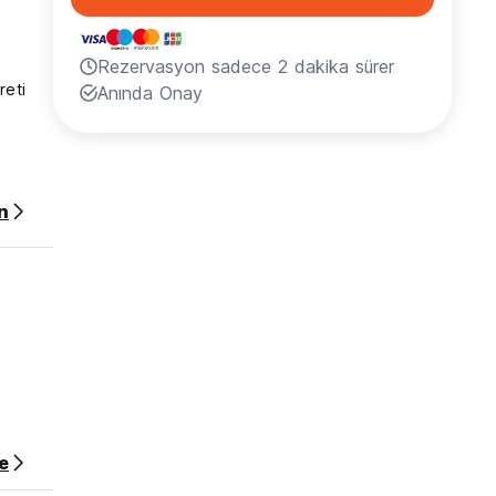
Rezervasyon sadece 2 dakika sürer
reti
Anında Onay
n
e