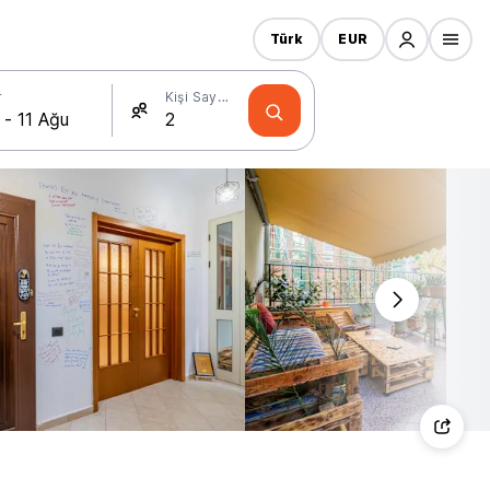
Türk
EUR
r
Kişi Sayısı