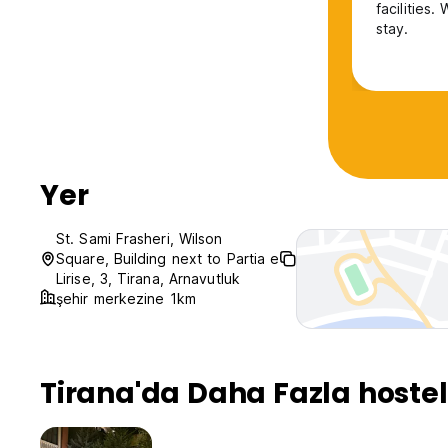
facilities
stay.
Yer
St. Sami Frasheri, Wilson
Square, Building next to Partia e
Lirise, 3, Tirana, Arnavutluk
şehir merkezine 1km
Tirana'da Daha Fazla hostel