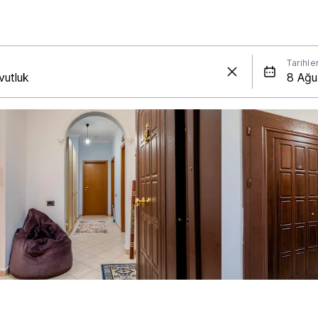
Tarihle