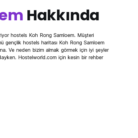
oem
Hakkında
iriyor hostels Koh Rong Samloem. Müşteri
ü gençlik hostels haritası Koh Rong Samloem
şuna. Ve neden bizim almak görmek için iyi şeyler
yken. Hostelworld.com için kesin bir rehber