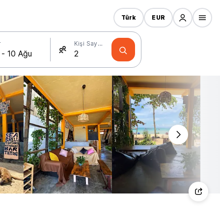
Türk
EUR
r
Kişi Sayısı