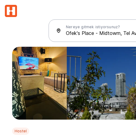
Nereye gitmek istiyorsunuz?
Hostel