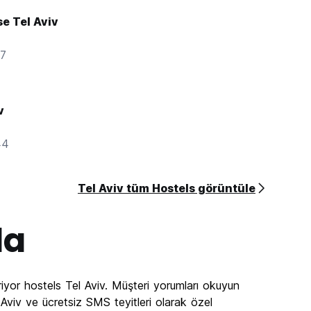
e Tel Aviv
47
v
44
Tel Aviv tüm Hostels görüntüle
da
iyor hostels Tel Aviv. Müşteri yorumları okuyun
 Aviv ve ücretsiz SMS teyitleri olarak özel