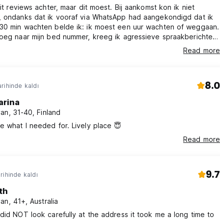
oit reviews achter, maar dit moest. Bij aankomst kon ik niet
, ondanks dat ik vooraf via WhatsApp had aangekondigd dat ik
30 min wachten belde ik: ik moest een uur wachten of weggaan.
roeg naar mijn bed nummer, kreeg ik agressieve spraakberichten
 dat ik weg moet. Uiteindelijk heb ik hem geblokkeerd. Andere
Read more
 dat ze vaker klachten over deze plek horen. Zeer
oneel.
8.0
rihinde kaldı
arina
an, 31-40, Finland
 what I needed for. Lively place 😇
Read more
9.7
rihinde kaldı
th
an, 41+, Australia
did NOT look carefully at the address it took me a long time to