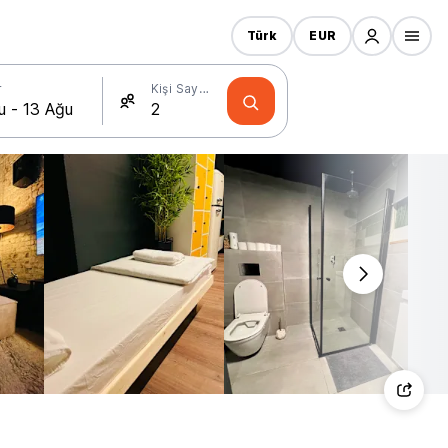
Türk
EUR
r
Kişi Sayısı