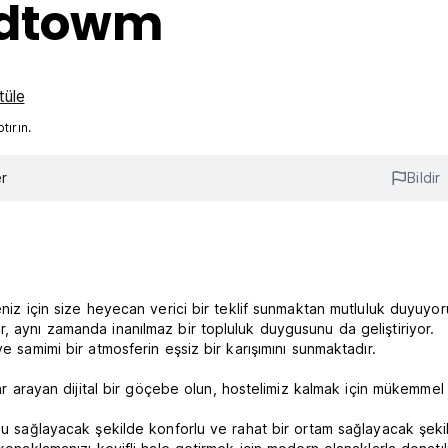
Midtowm
tüle
ırın.
r
Bildir
eniz için size heyecan verici bir teklif sunmaktan mutluluk duyuyor
, aynı zamanda inanılmaz bir topluluk duygusunu da geliştiriyor.
e samimi bir atmosferin eşsiz bir karışımını sunmaktadır.
lar arayan dijital bir göçebe olun, hostelimiz kalmak için mükemmel 
usu sağlayacak şekilde konforlu ve rahat bir ortam sağlayacak şeki