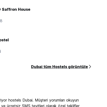
y Saffron House
38
stel
4
Dubai tüm Hostels görüntüle
iyor hostels Dubai. Müşteri yorumları okuyun
e ücretsiz SMS teyitleri olarak özel teklifler