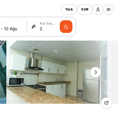
Türk
EUR
r
Kişi Sayısı