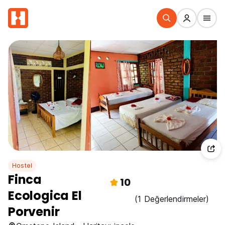
Hostel
Finca
10
Ecologica El
(1 Değerlendirmeler)
Porvenir