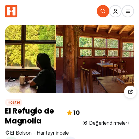
Hostel
El Refugio de
10
Magnolia
(6 Değerlendirmeler)
El Bolson · Haritayı incele