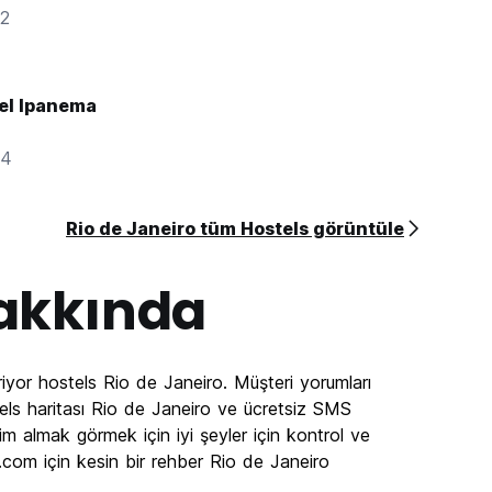
62
tel Ipanema
04
Rio de Janeiro tüm Hostels görüntüle
akkında
iyor hostels Rio de Janeiro. Müşteri yorumları
ls haritası Rio de Janeiro ve ücretsiz SMS
zim almak görmek için iyi şeyler için kontrol ve
om için kesin bir rehber Rio de Janeiro