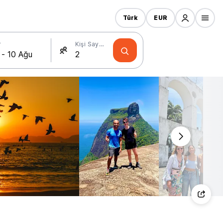
Türk
EUR
r
Kişi Sayısı