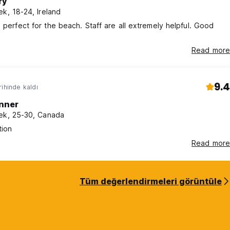
ry
ek, 18-24, Ireland
s perfect for the beach. Staff are all extremely helpful. Good
Read more
9.4
rihinde kaldı
nner
ek, 25-30, Canada
tion
Read more
Tüm değerlendirmeleri görüntüle