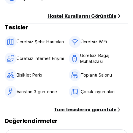
Hostel Kurallarını Görüntüle
Tesisler
Ücretsiz Şehir Haritaları
Ücretsiz WiFi
Ücretsiz Bagaj
Ücretsiz Internet Erişimi
Muhafazası
Bisiklet Parkı
Toplantı Salonu
Varıştan 3 gün önce
Çocuk oyun alanı
Tüm tesislerini görüntüle
Değerlendirmeler