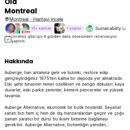
Old
Montreal
Montreal · Haritayı incele
Sustainability Lev
10+ kalmak
1 olaylar
Ücretsiz iptal için 6 günden daha öncesinden rezervasyon
yaptırın.
Hakkında
Auberge, han anlamına gelir ve bizimki, restore edip
gençleştirdiğimiz 1875'ten kalma bir depoda yer almaktadır.
Eski şehir binasının temel özellikleri ve zengin dokuları: kaya
duvarlar, eski parke zeminler, kemerli pencereler ve yüksek
tavanlar.
Auberge Alternative, ekonomik bir butik hosteldir. Seyahat
sanatı bizi hem iç hem de dış manzaralardan geçirir ve çoğu
zaman yaratıcı bir dürtü bu ikisini birbirine bağlamayı
gerektirir. Auberge Alternative, bohemliğin yeniden