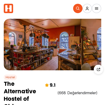
Hostel
The
9.1
Alternative
(668 Değerlendirmeler)
Hostel of