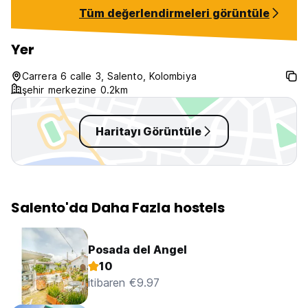
Tüm değerlendirmeleri görüntüle
Yer
Carrera 6 calle 3, Salento, Kolombiya
şehir merkezine 0.2km
Haritayı Görüntüle
Salento'da Daha Fazla hostels
Posada del Angel
10
itibaren €9.97