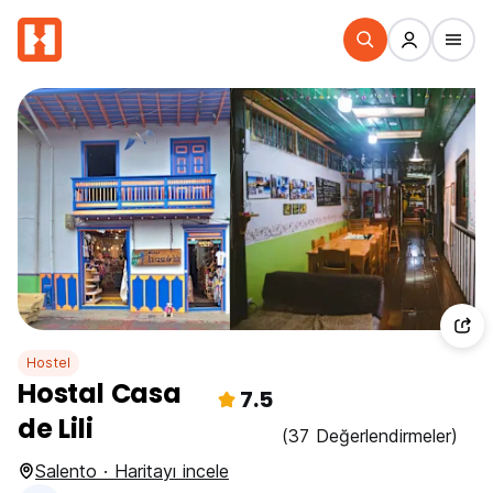
Hostel
Hostal Casa
7.5
de Lili
(37 Değerlendirmeler)
Salento · Haritayı incele