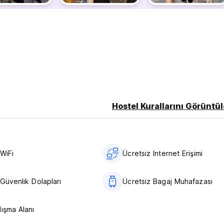
Hostel Kurallarını Görüntül
WiFi
Ücretsiz Internet Erişimi
Güvenlik Dolapları
Ücretsiz Bagaj Muhafazası
lışma Alanı