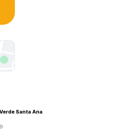
 Verde Santa Ana
49