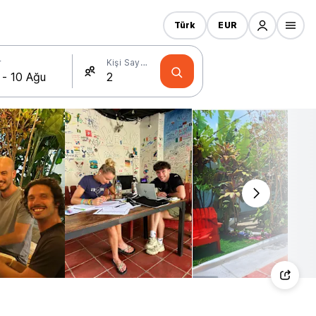
Türk
EUR
r
Kişi Sayısı