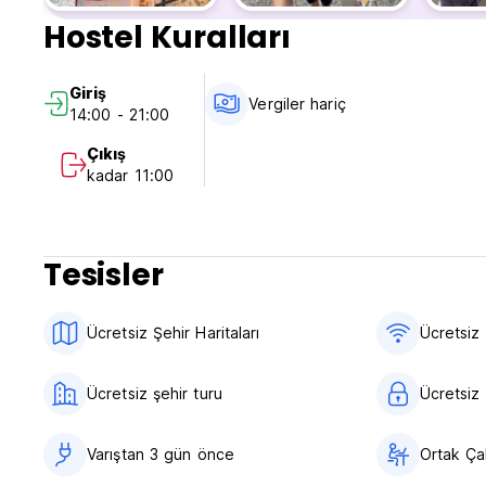
Hostel Kuralları
Giriş
Vergiler hariç
14:00 - 21:00
Çıkış
kadar 11:00
Tesisler
Ücretsiz Şehir Haritaları
Ücretsiz 
Ücretsiz şehir turu
Ücretsiz 
Varıştan 3 gün önce
Ortak Ça