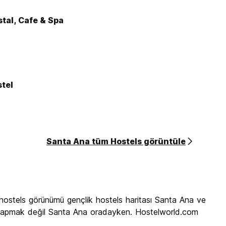
stal, Cafe & Spa
stel
Santa Ana tüm Hostels görüntüle
hostels görünümü gençlik hostels haritası Santa Ana ve
 ve yapmak değil Santa Ana oradayken. Hostelworld.com