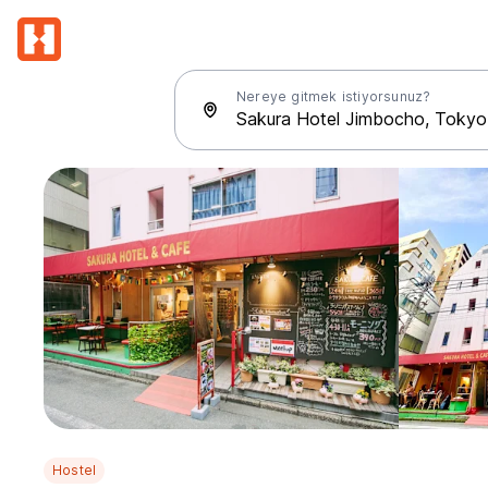
Nereye gitmek istiyorsunuz?
Hostel