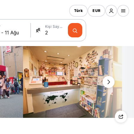
Türk
EUR
r
Kişi Sayısı