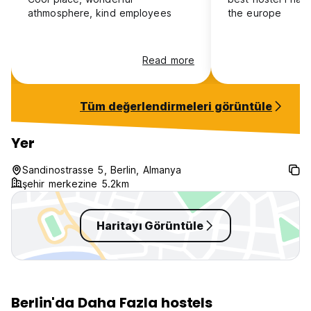
athmosphere, kind employees
the europe
Read more
Tüm değerlendirmeleri görüntüle
Yer
Sandinostrasse 5, Berlin, Almanya
şehir merkezine 5.2km
Haritayı Görüntüle
Berlin'da Daha Fazla hostels