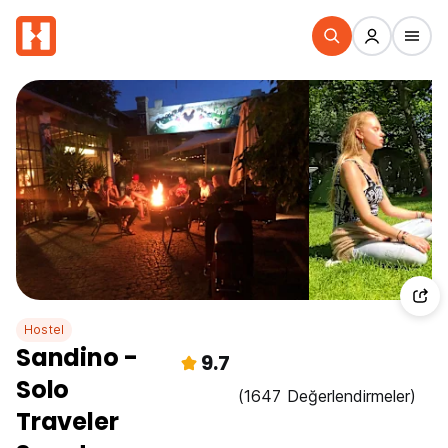
Hostel
Sandino -
9.7
Solo
(1647 Değerlendirmeler)
Traveler