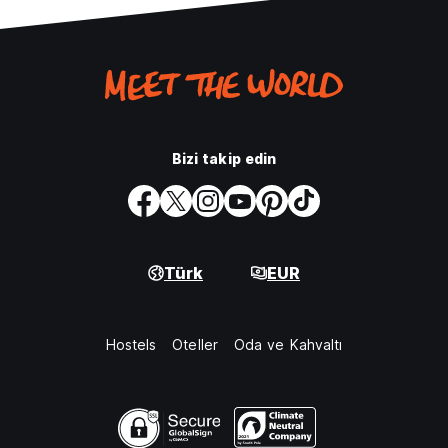
Bizi takip edin
Türk
EUR
Hostels
Oteller
Oda ve Kahvaltı