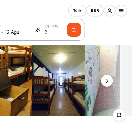
Türk
EUR
r
Kişi Sayısı