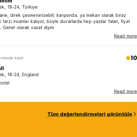
onim
ek, 18-24, Türkiye
ne, direk çesmenin(sebil) karşısında. ya mekan olarak biraz
 tarzı insanlar kalıyor, böyle duvarlarda hep yazılar falan, fiyat
 Genel olarak vasat diyim
Read more
10
rihinde kaldı
ll
ek, 18-24, England
ostel
Read more
Tüm değerlendirmeleri görüntüle