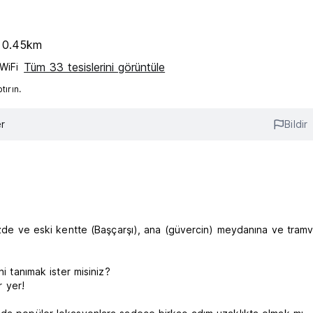
e 0.45km
Tüm 33 tesislerini görüntüle
WiFi
ırın.
r
Bildir
kezde ve eski kentte (Başçarşı), ana (güvercin) meydanına ve tram
i tanımak ister misiniz?
r yer!