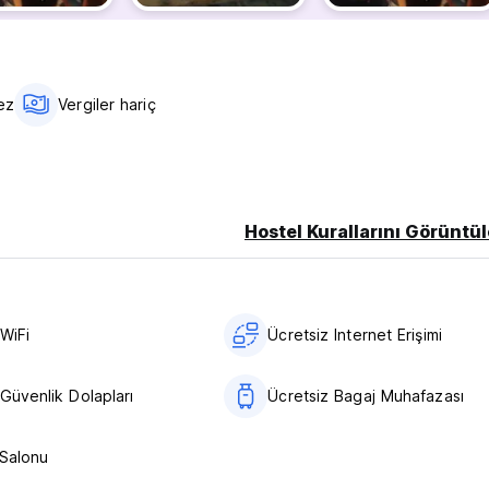
ese götürecektir."
ez
Vergiler hariç
Hostel Kurallarını Görüntül
WiFi
Ücretsiz Internet Erişimi
Güvenlik Dolapları
Ücretsiz Bagaj Muhafazası
 Salonu