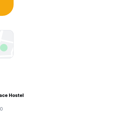
ace Hostel
00