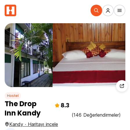
Hostel
The Drop
8.3
Inn Kandy
(146 Değerlendirmeler)
Kandy · Haritayı incele