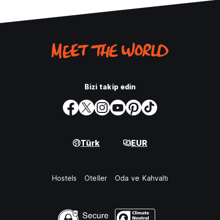
Bizi takip edin
Türk
EUR
Hostels
Oteller
Oda ve Kahvaltı