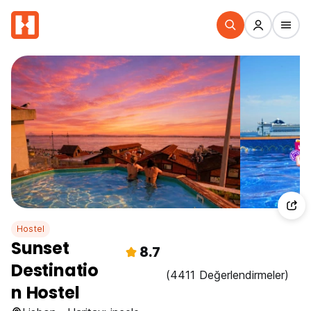
Hostel
Sunset
8.7
Destinatio
(4411 Değerlendirmeler)
n Hostel