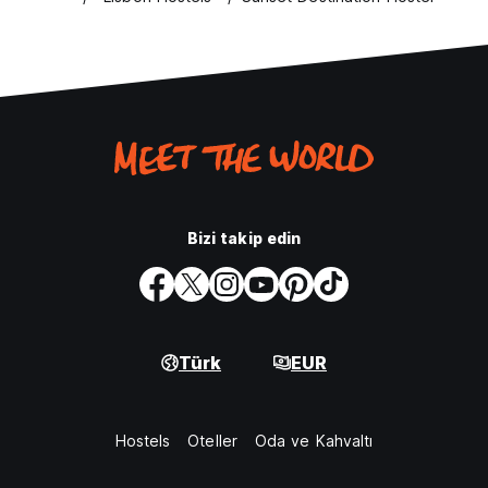
Bizi takip edin
Türk
EUR
Hostels
Oteller
Oda ve Kahvaltı