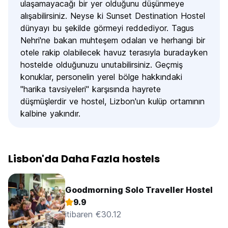
ulaşamayacağı bir yer olduğunu düşünmeye
alışabilirsiniz. Neyse ki Sunset Destination Hostel
dünyayı bu şekilde görmeyi reddediyor. Tagus
Nehri'ne bakan muhteşem odaları ve herhangi bir
otele rakip olabilecek havuz terasıyla buradayken
hostelde olduğunuzu unutabilirsiniz. Geçmiş
konuklar, personelin yerel bölge hakkındaki
"harika tavsiyeleri" karşısında hayrete
düşmüşlerdir ve hostel, Lizbon'un kulüp ortamının
kalbine yakındır.
Lisbon'da Daha Fazla hostels
Goodmorning Solo Traveller Hostel
9.9
itibaren €30.12