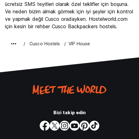
ücretsiz SMS teyitleri olarak özel teklifler için boşuna.
Ekonomik
8.2
Ve neden bizim almak görmek için iyi şeyler için kontrol
ve yapmak değil Cusco oradayken. Hostelworld.com
için kesin bir rehber Cusco Backpackers hostels.
Cusco Hostels
VIP House
Bizi takip edin