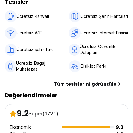
Tesisler
Ücretsiz Kahvaltı‎
Ücretsiz Şehir Haritaları
Ücretsiz WiFi
Ücretsiz Internet Erişimi
Ücretsiz Güvenlik
Ücretsiz şehir turu
Dolapları
Ücretsiz Bagaj
Bisiklet Parkı
Muhafazası
Tüm tesislerini görüntüle
Değerlendirmeler
9.2
Süper
(1725)
Ekonomik
9.3