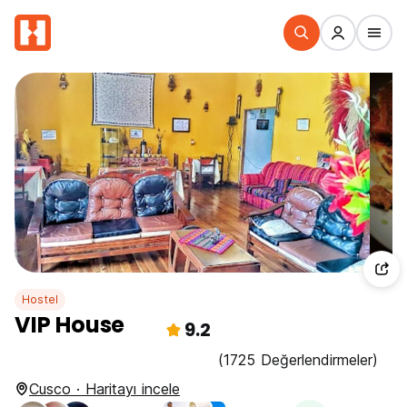
Hostel
VIP House
9.2
(1725 Değerlendirmeler)
Cusco · Haritayı incele