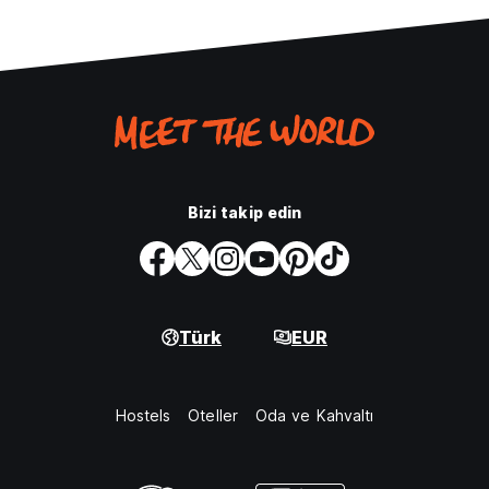
Bizi takip edin
Türk
EUR
Hostels
Oteller
Oda ve Kahvaltı