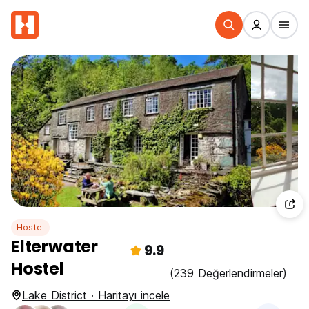
Hostel
Elterwater
9.9
Hostel
(239 Değerlendirmeler)
Lake District · Haritayı incele