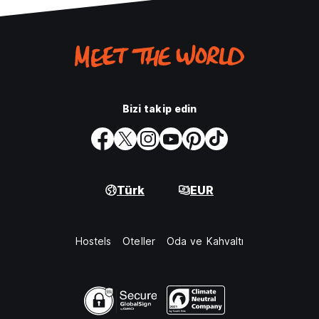
Bizi takip edin
Türk
EUR
Hostels
Oteller
Oda ve Kahvaltı