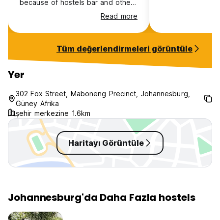
because of hostels bar and other
bars on the street
Read more
Tüm değerlendirmeleri görüntüle
Yer
302 Fox Street, Maboneng Precinct, Johannesburg,
Güney Afrika
şehir merkezine 1.6km
Haritayı Görüntüle
Johannesburg'da Daha Fazla hostels