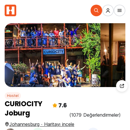
Hostel
CURIOCITY
7.6
Joburg
(1079 Değerlendirmeler)
Johannesburg · Haritayı incele