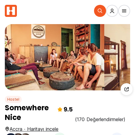
Hostel
Somewhere
9.5
Nice
(170 Değerlendirmeler)
Accra · Haritayı incele