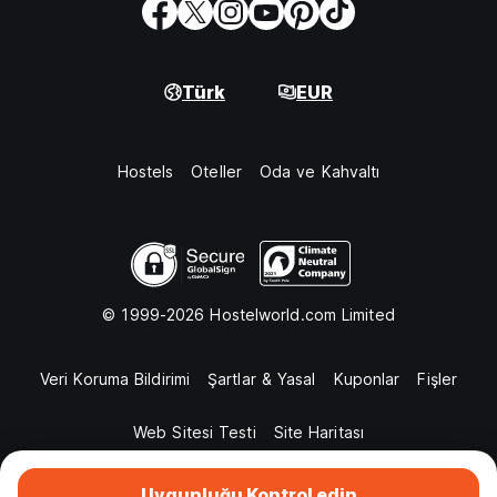
Türk
EUR
Hostels
Oteller
Oda ve Kahvaltı
© 1999-2026 Hostelworld.com Limited
Veri Koruma Bildirimi
Şartlar & Yasal
Kuponlar
Fişler
Web Sitesi Testi
Site Haritası
Uygunluğu Kontrol edin