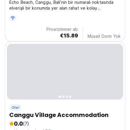
Echo Beach, Canggu, Bali'nin bir numaralı noktasında
elverişli bir konumda yer alan rahat ve kolay
konaklamanın keyfini çıkarmak için harika bir yer.
Privatzimmer ab
€15.89
Müsait Dorm Yok
Otel
Canggu Village Accommodation
0.0
(7)