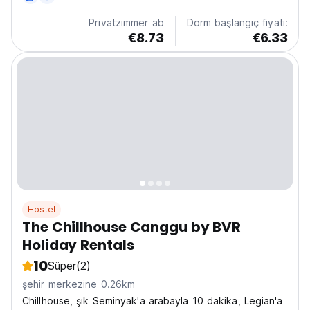
Privatzimmer ab
Dorm başlangıç fiyatı:
€8.73
€6.33
Hostel
The Chillhouse Canggu by BVR
Holiday Rentals
10
Süper
(2)
şehir merkezine 0.26km
Chillhouse, şık Seminyak'a arabayla 10 dakika, Legian'a