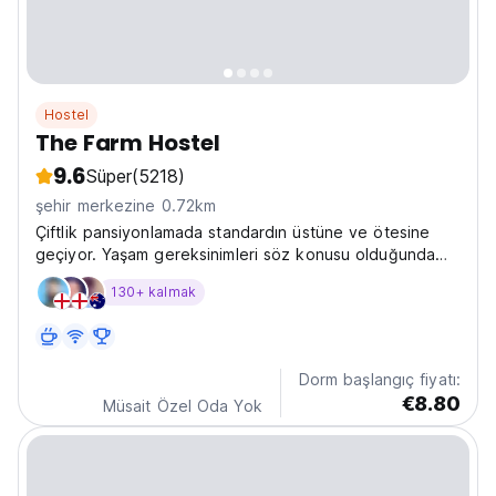
Hostel
The Farm Hostel
9.6
Süper
(5218)
şehir merkezine 0.72km
Çiftlik pansiyonlamada standardın üstüne ve ötesine
geçiyor. Yaşam gereksinimleri söz konusu olduğunda
buna sahibiz
130+ kalmak
Dorm başlangıç fiyatı:
€8.80
Müsait Özel Oda Yok