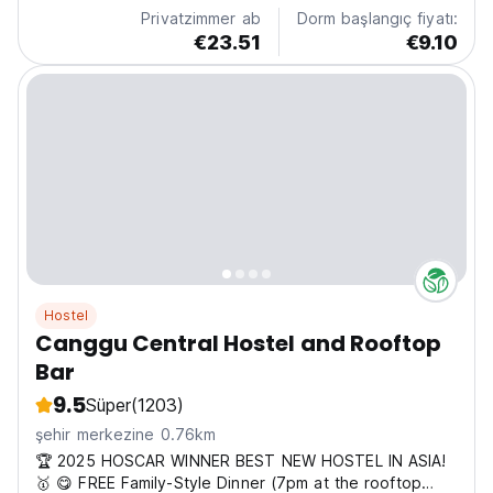
Privatzimmer ab
Dorm başlangıç fiyatı:
€23.51
€9.10
Hostel
Canggu Central Hostel and Rooftop
Bar
9.5
Süper
(1203)
şehir merkezine 0.76km
🏆 2025 HOSCAR WINNER BEST NEW HOSTEL IN ASIA!
🥇 😋 FREE Family-Style Dinner (7pm at the rooftop