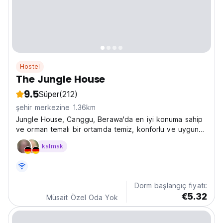
Hostel
The Jungle House
9.5
Süper
(212)
şehir merkezine 1.36km
Jungle House, Canggu, Berawa'da en iyi konuma sahip
ve orman temalı bir ortamda temiz, konforlu ve uygun
fiyatlı bir konaklama imkanı sunmaktadır.
kalmak
Dorm başlangıç fiyatı:
€5.32
Müsait Özel Oda Yok