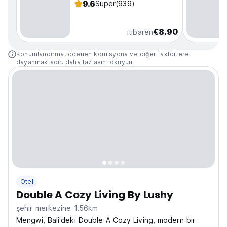
9.6
Süper
(939)
€8.90
itibaren
Konumlandırma, ödenen komisyona ve diğer faktörlere
dayanmaktadır.
daha fazlasını okuyun
Otel
Double A Cozy Living By Lushy
şehir merkezine 1.56km
Mengwi, Bali'deki Double A Cozy Living, modern bir