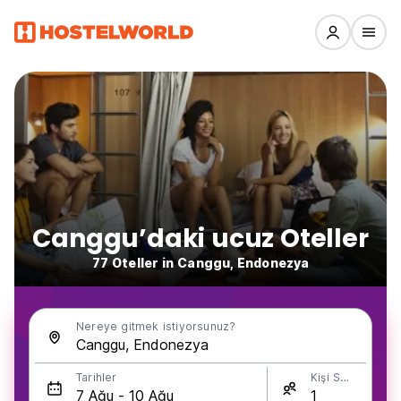
Canggu’daki ucuz Oteller
77 Oteller in Canggu, Endonezya
Nereye gitmek istiyorsunuz?
Tarihler
Kişi Sayısı