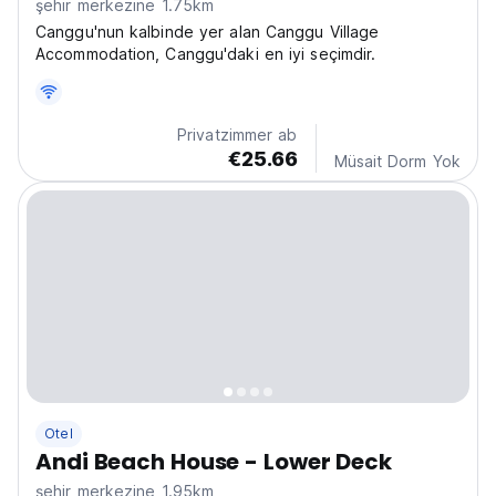
şehir merkezine 1.75km
Canggu'nun kalbinde yer alan Canggu Village
Accommodation, Canggu'daki en iyi seçimdir.
Privatzimmer ab
€25.66
Müsait Dorm Yok
Otel
Andi Beach House - Lower Deck
şehir merkezine 1.95km