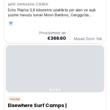
şehir merkezine 0.84km
Echo Plajı'na 3,8 kilometre uzaklıkta yer alan ve açık
yüzme havuzu sunan Moon Bamboo, Canggu'da
konaklama olanağı sunmaktadır. Ücretsiz WiFi
sağlanmaktadır.
Privatzimmer ab
€366.60
Müsait Dorm Yok
Hostel
Elsewhere Surf Camps |