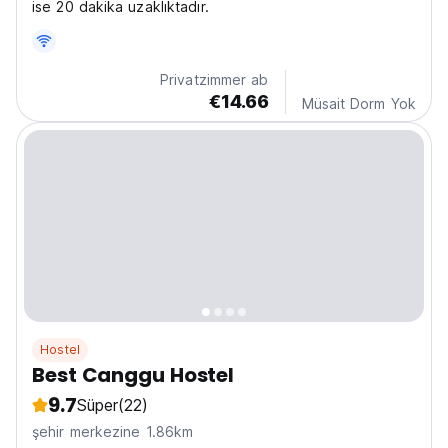
ise 20 dakika uzaklıktadır.
Privatzimmer ab
€14.66
Müsait Dorm Yok
Hostel
Best Canggu Hostel
9.7
Süper
(22)
şehir merkezine 1.86km