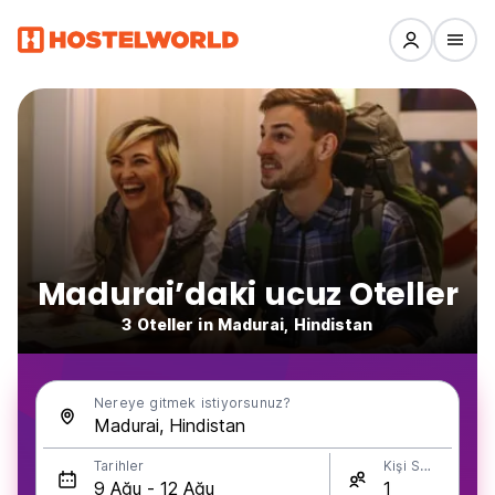
Madurai’daki ucuz Oteller
3 Oteller in Madurai, Hindistan
Nereye gitmek istiyorsunuz?
Tarihler
Kişi Sayısı