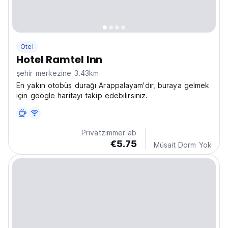
Otel
Hotel Ramtel Inn
şehir merkezine 3.43km
En yakın otobüs durağı Arappalayam'dır, buraya gelmek
için google haritayı takip edebilirsiniz.
Privatzimmer ab
€5.75
Müsait Dorm Yok