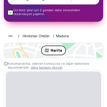
Ücretsiz iptal için 2 günden daha öncesinden
rezervasyon yaptırın.
Hindistan Oteller
Madurai
Harita
Konumlandırma, ödenen komisyona ve diğer faktörlere
dayanmaktadır.
daha fazlasını okuyun