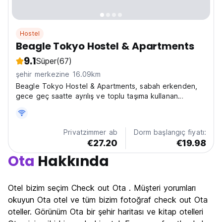
Hostel
Beagle Tokyo Hostel & Apartments
9.1
Süper
(67)
şehir merkezine 16.09km
Beagle Tokyo Hostel & Apartments, sabah erkenden,
gece geç saatte ayrılış ve toplu taşıma kullanan
konuklara destek vermektedir.
Privatzimmer ab
Dorm başlangıç fiyatı:
€27.20
€19.98
Ota
Hakkında
Otel bizim seçim Check out Ota . Müşteri yorumları
okuyun Ota otel ve tüm bizim fotoğraf check out Ota
oteller. Görünüm Ota bir şehir haritası ve kitap otelleri