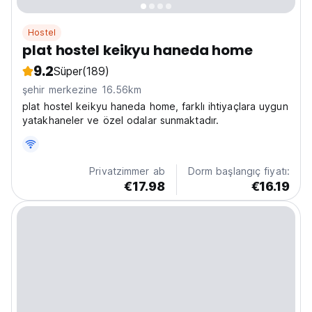
Hostel
plat hostel keikyu haneda home
9.2
Süper
(189)
şehir merkezine 16.56km
plat hostel keikyu haneda home, farklı ihtiyaçlara uygun
yatakhaneler ve özel odalar sunmaktadır.
Privatzimmer ab
Dorm başlangıç fiyatı:
€17.98
€16.19