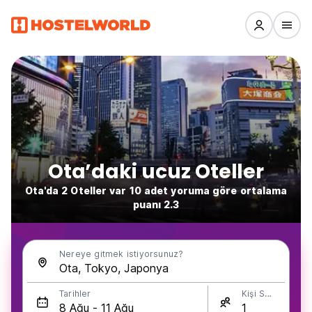
Ota’daki ucuz Oteller
Ota'da 2 Oteller var 10 adet yoruma göre ortalama
puanı 2.3
Nereye gitmek istiyorsunuz?
Tarihler
Kişi Sayısı