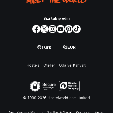
Bizi takip edin
Türk
EUR
Hostels
Oteller
Oda ve Kahvaltı
© 1999-2026 Hostelworld.com Limited
Veri Koruma Bildirimi
Şartlar & Yasal
Kuponlar
Fişler