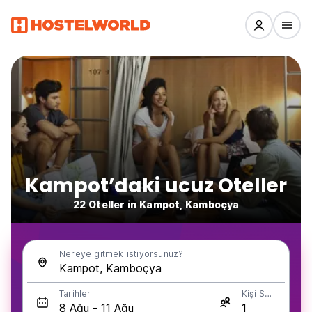
Kampot’daki ucuz Oteller
22 Oteller in Kampot, Kamboçya
Nereye gitmek istiyorsunuz?
Tarihler
Kişi Sayısı