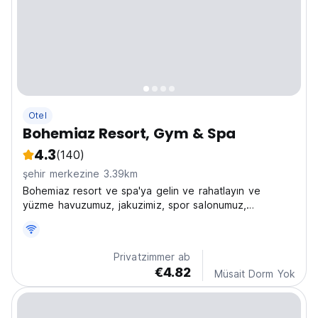
Otel
Bohemiaz Resort, Gym & Spa
4.3
(140)
şehir merkezine 3.39km
Bohemiaz resort ve spa'ya gelin ve rahatlayın ve
yüzme havuzumuz, jakuzimiz, spor salonumuz,
saunamız, buhar odamız ve çok çeşitli isteğe bağlı spa
bakımlarımızdan ücretsiz olarak yararlanın. Harika
yemekler de mevcuttur.
Privatzimmer ab
€4.82
Müsait Dorm Yok