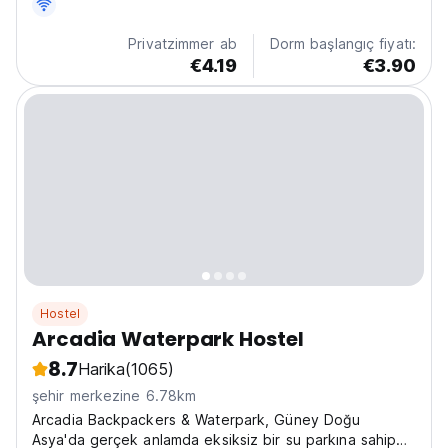
Privatzimmer ab
Dorm başlangıç fiyatı:
€4.19
€3.90
Hostel
Arcadia Waterpark Hostel
8.7
Harika
(1065)
şehir merkezine 6.78km
Arcadia Backpackers & Waterpark, Güney Doğu
Asya'da gerçek anlamda eksiksiz bir su parkına sahip