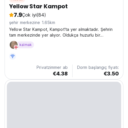
Yellow Star Kampot
7.9
Çok iyi
(84)
şehir merkezine 1.65km
Yellow Star Kampot, Kampot'ta yer almaktadır. Şehrin
tam merkezinde yer alıyor. Oldukça huzurlu bir
bölgedeyiz.
kalmak
Privatzimmer ab
Dorm başlangıç fiyatı:
€4.38
€3.50