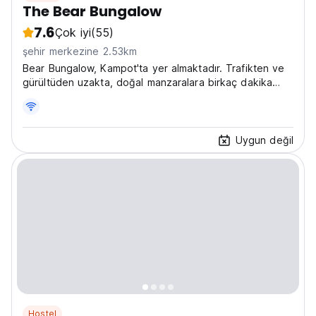
The Bear Bungalow
7.6
Çok iyi
(55)
şehir merkezine 2.53km
Bear Bungalow, Kampot'ta yer almaktadır. Trafikten ve
gürültüden uzakta, doğal manzaralara birkaç dakika
uzaklıkta ve yerel insanlarla çevrili.
Uygun değil
Hostel