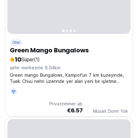
Otel
Green Mango Bungalows
10
Süper
(1)
şehir merkezine 6.94km
Green mango Bungalows, Kampot'un 7 km kuzeyinde,
Tuek Chuu nehri üzerinde yer alan yeni bir işletme
ilanıdır.
Privatzimmer ab
€6.57
Müsait Dorm Yok