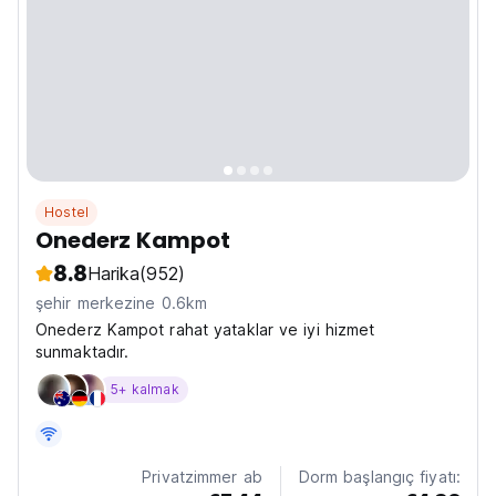
Hostel
Onederz Kampot
8.8
Harika
(952)
şehir merkezine 0.6km
Onederz Kampot rahat yataklar ve iyi hizmet
sunmaktadır.
5+ kalmak
Privatzimmer ab
Dorm başlangıç fiyatı: