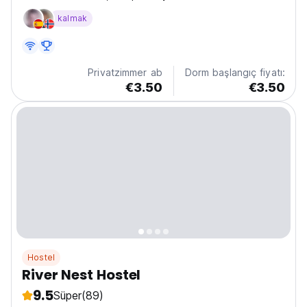
kalmak
Privatzimmer ab
Dorm başlangıç fiyatı:
€3.50
€3.50
Hostel
River Nest Hostel
9.5
Süper
(89)