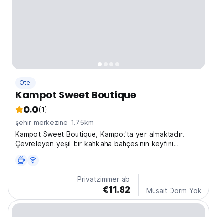
Otel
Kampot Sweet Boutique
0.0
(1)
şehir merkezine 1.75km
Kampot Sweet Boutique, Kampot'ta yer almaktadır.
Çevreleyen yeşil bir kahkaha bahçesinin keyfini
çıkarmanıza izin verin.
Privatzimmer ab
€11.82
Müsait Dorm Yok