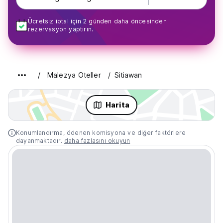
Ücretsiz iptal için 2 günden daha öncesinden
rezervasyon yaptırın.
Malezya Oteller
Sitiawan
Harita
Konumlandırma, ödenen komisyona ve diğer faktörlere
dayanmaktadır.
daha fazlasını okuyun