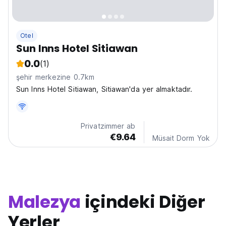
Otel
Sun Inns Hotel Sitiawan
0.0
(1)
şehir merkezine 0.7km
Sun Inns Hotel Sitiawan, Sitiawan'da yer almaktadır.
Privatzimmer ab
€9.64
Müsait Dorm Yok
Malezya
içindeki Diğer
Yerler