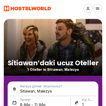
Sitiawan’daki ucuz Oteller
1 Oteller in Sitiawan, Malezya
Nereye gitmek istiyorsunuz?
Tarihler
Kişi Sayısı