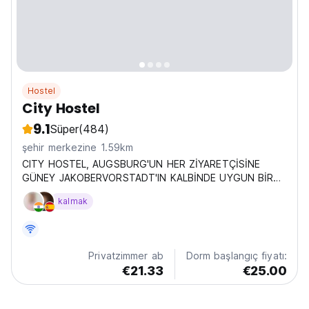
Hostel
City Hostel
9.1
Süper
(484)
şehir merkezine 1.59km
CITY HOSTEL, AUGSBURG'UN HER ZİYARETÇİSİNE
GÜNEY JAKOBERVORSTADT'IN KALBİNDE UYGUN BİR
KONAKLAMA SUNAR!
kalmak
Privatzimmer ab
Dorm başlangıç fiyatı:
€21.33
€25.00