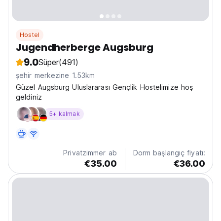
Hostel
Jugendherberge Augsburg
9.0
Süper
(491)
şehir merkezine 1.53km
Güzel Augsburg Uluslararası Gençlik Hostelimize hoş
geldiniz
5+ kalmak
Privatzimmer ab
Dorm başlangıç fiyatı:
€35.00
€36.00