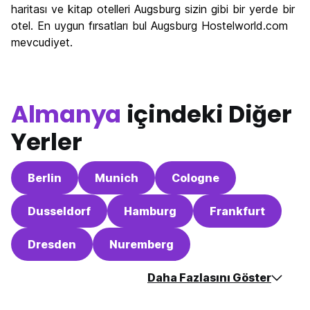
haritası ve kitap otelleri Augsburg sizin gibi bir yerde bir
Ekonomik
7.7
otel. En uygun fırsatları bul Augsburg Hostelworld.com
mevcudiyet.
Almanya
içindeki Diğer
Yerler
Berlin
Munich
Cologne
Dusseldorf
Hamburg
Frankfurt
Dresden
Nuremberg
Daha Fazlasını Göster