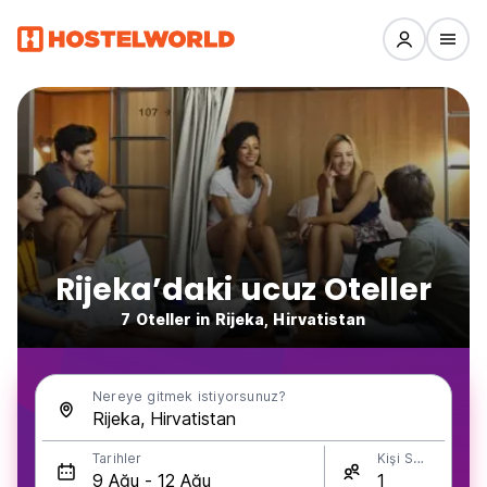
Rijeka’daki ucuz Oteller
7 Oteller in Rijeka, Hirvatistan
Nereye gitmek istiyorsunuz?
Tarihler
Kişi Sayısı