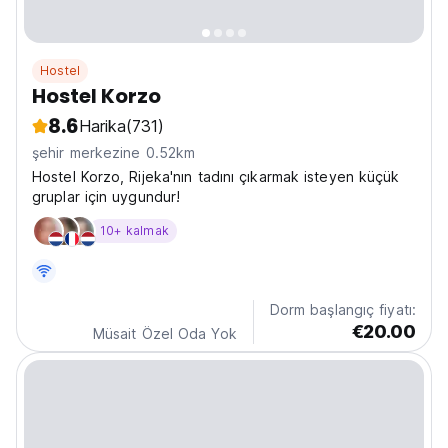
Hostel
Hostel Korzo
8.6
Harika
(731)
şehir merkezine 0.52km
Hostel Korzo, Rijeka'nın tadını çıkarmak isteyen küçük
gruplar için uygundur!
10+ kalmak
Dorm başlangıç fiyatı:
€20.00
Müsait Özel Oda Yok