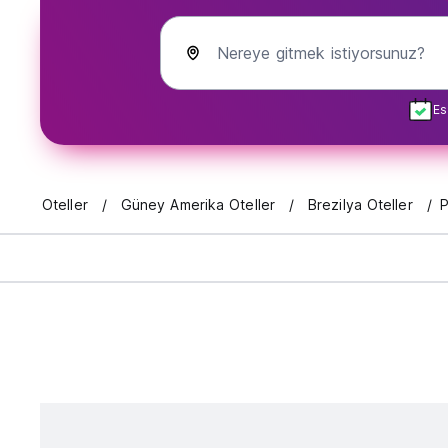
Nereye gitmek istiyorsunuz?
Es
Oteller
Güney Amerika Oteller
Brezilya Oteller
P