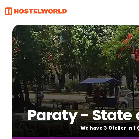
Paraty - State 
We have 3 Oteller in 1 