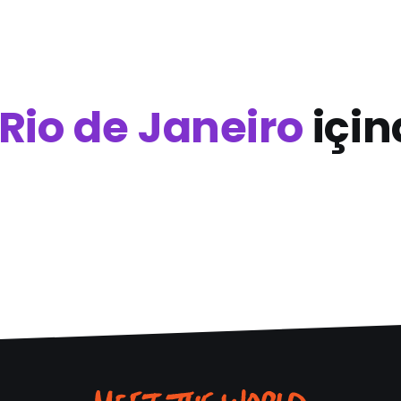
 Rio de Janeiro
için