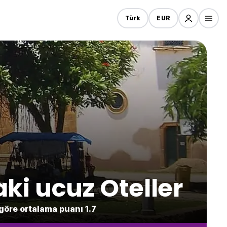
Türk
EUR
aki ucuz Oteller
 göre ortalama puanı 1.7