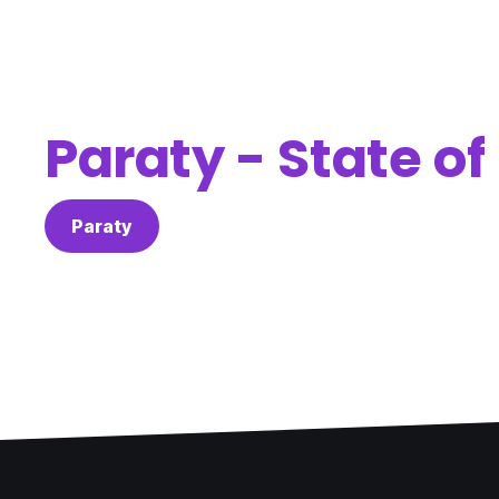
Paraty - State of
Paraty