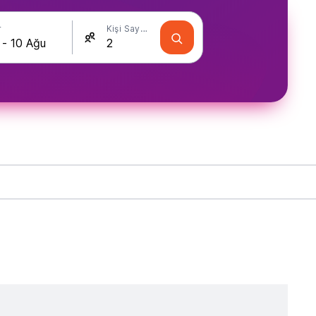
r
Kişi Sayısı