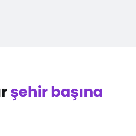
ar
şehir başına