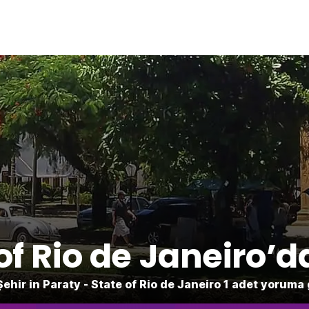
of Rio de Janeiro’d
Şehir in Paraty - State of Rio de Janeiro 1 adet yoruma