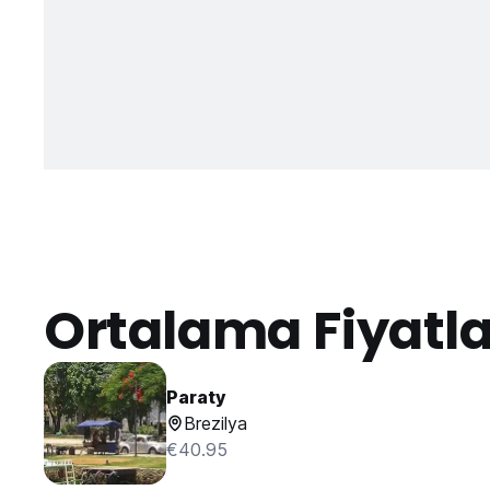
Ortalama Fiyatl
Paraty
Brezilya
€40.95