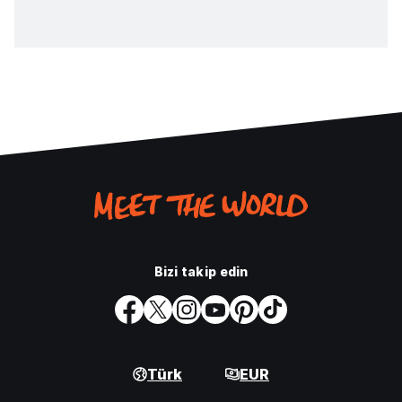
Bizi takip edin
Türk
EUR