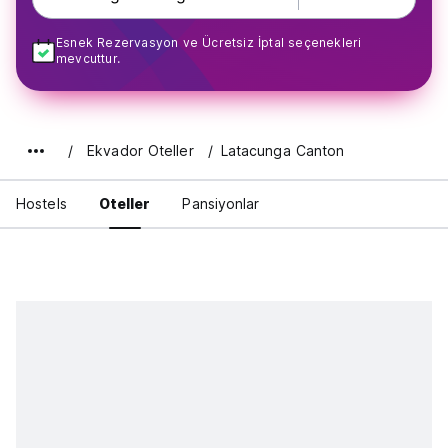
Esnek Rezervasyon ve Ücretsiz İptal seçenekleri
mevcuttur.
Ekvador Oteller
Latacunga Canton
Hostels
Oteller
Pansiyonlar