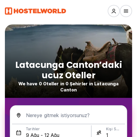
Latacunga Canton’daki
ucuz Oteller
We have 0 Oteller in 0 Şehirler in Latacunga
Canton
Nereye gitmek istiyorsunuz?
Tarihler
Kişi Sayısı