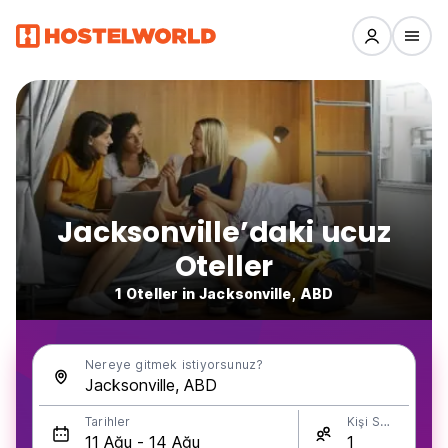
Jacksonville’daki ucuz
Oteller
1 Oteller in Jacksonville, ABD
Nereye gitmek istiyorsunuz?
Tarihler
Kişi Sayısı