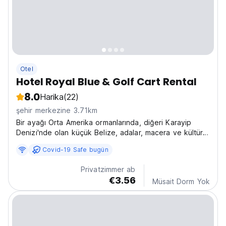
Otel
Hotel Royal Blue & Golf Cart Rental
8.0
Harika
(22)
şehir merkezine 3.71km
Bir ayağı Orta Amerika ormanlarında, diğeri Karayip
Denizi'nde olan küçük Belize, adalar, macera ve kültürle
doludur.
Covid-19 Safe bugün
Privatzimmer ab
€3.56
Müsait Dorm Yok