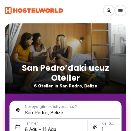
San Pedro’daki ucuz
Oteller
6 Oteller in San Pedro, Belize
Nereye gitmek istiyorsunuz?
Tarihler
Kişi Sayısı