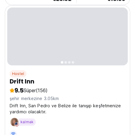
Hostel
Drift Inn
9.5
Süper
(156)
şehir merkezine 3.05km
Drift Inn, San Pedro ve Belize ile tanışıp keşfetmenize
yardımcı olacaktır.
kalmak