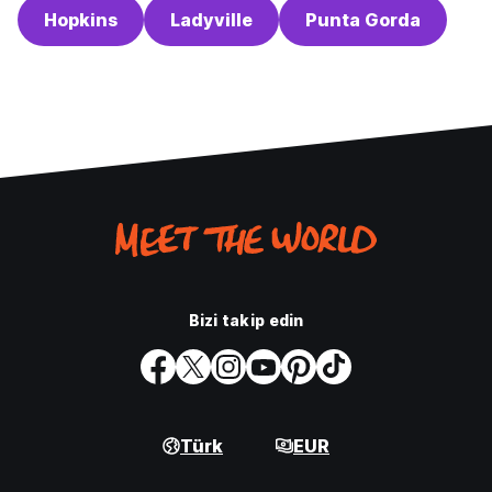
Hopkins
Ladyville
Punta Gorda
Bizi takip edin
Türk
EUR