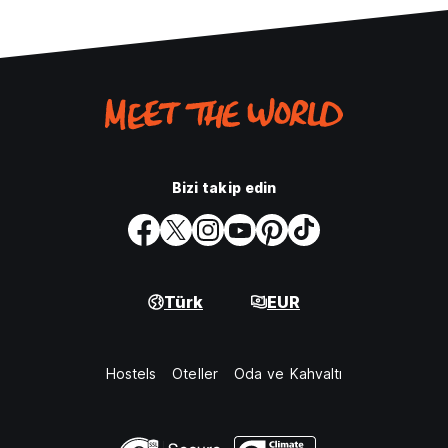
Bizi takip edin
Türk
EUR
Hostels
Oteller
Oda ve Kahvaltı