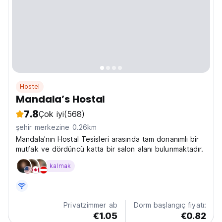
Hostel
Mandala’s Hostal
7.8
Çok iyi
(568)
şehir merkezine 0.26km
Mandala'nın Hostal Tesisleri arasında tam donanımlı bir
mutfak ve dördüncü katta bir salon alanı bulunmaktadır.
kalmak
Privatzimmer ab
Dorm başlangıç fiyatı:
€1.05
€0.82