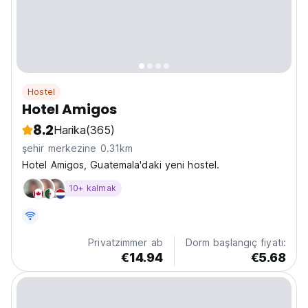
Hostel
Hotel Amigos
8.2
Harika
(365)
şehir merkezine 0.31km
Hotel Amigos, Guatemala'daki yeni hostel.
10+ kalmak
Privatzimmer ab
Dorm başlangıç fiyatı:
€14.94
€5.68