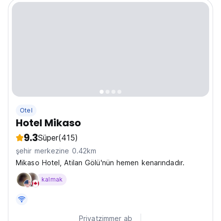
Otel
Hotel Mikaso
9.3
Süper
(415)
şehir merkezine 0.42km
Mikaso Hotel, Atilan Gölü'nün hemen kenarındadır.
kalmak
Privatzimmer ab